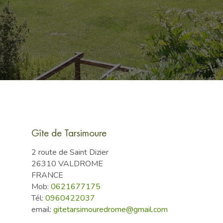
Gîte de Tarsimoure
2 route de Saint Dizier
26310
VALDROME
FRANCE
Mob:
0621677175
Tél:
0960422037
email:
gitetarsimouredrome@gmail.com